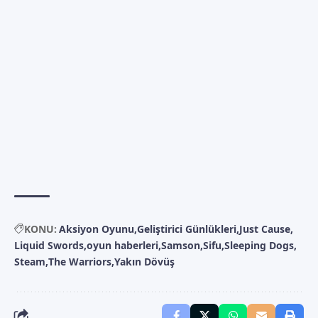
KONU:
Aksiyon Oyunu
Geliştirici Günlükleri
Just Cause
Liquid Swords
oyun haberleri
Samson
Sifu
Sleeping Dogs
Steam
The Warriors
Yakın Dövüş