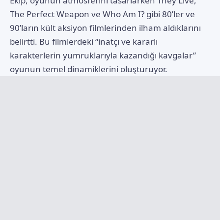
Ekip, oyunun atmosferini tasarlarken They Live,
The Perfect Weapon ve Who Am I? gibi 80’ler ve
90’ların kült aksiyon filmlerinden ilham aldıklarını
belirtti. Bu filmlerdeki “inatçı ve kararlı
karakterlerin yumruklarıyla kazandığı kavgalar”
oyunun temel dinamiklerini oluşturuyor.