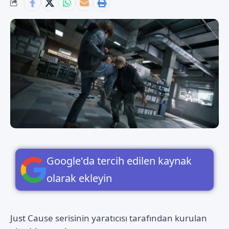
Google'da tercih edilen kaynak
olarak ekleyin
Just Cause serisinin yaratıcısı tarafından kurulan