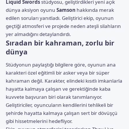
Liquid Swords
stüdyosu, geliştirdikleri yeni açık
dünya aksiyon oyunu
Samson
hakkında merak
edilen soruları yanıtladı. Geliştirici ekip, oyunun
geçtiği atmosferi ve projede neden ateşli silahların
yer almadığını detaylandırdı.
Sıradan bir kahraman, zorlu bir
dünya
Stüdyonun paylaştığı bilgilere göre
, oyunun ana
karakteri özel eğitimli bir asker veya bir süper
kahraman değil. Karakter, elindeki kısıtlı imkanlarla
hayatta kalmaya çalışan ve gerektiğinde kaba
kuvvete başvuran biri olarak tanımlanıyor.
Geliştiriciler, oyuncuların kendilerini tehlikeli bir
şehirde hayatta kalmaya çalışan sert bir dövüşçü
gibi hissetmelerini hedefliyor.