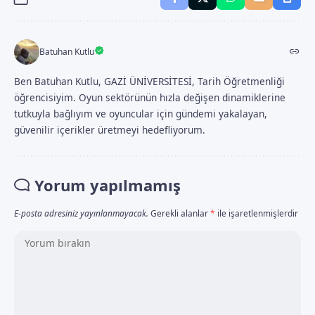
Batuhan Kutlu
Ben Batuhan Kutlu, GAZİ ÜNİVERSİTESİ, Tarih Öğretmenliği
öğrencisiyim. Oyun sektörünün hızla değişen dinamiklerine
tutkuyla bağlıyım ve oyuncular için gündemi yakalayan,
güvenilir içerikler üretmeyi hedefliyorum.
Yorum yapılmamış
E-posta adresiniz yayınlanmayacak.
Gerekli alanlar
*
ile işaretlenmişlerdir