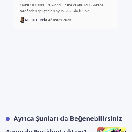
çıkacak
Mobil MMORPG Palworld Online duyuruldu. Garena
tarafından geliştirilen oyun, 2026’da iOS ve…
Murat Gürel
4 Ağustos 2026
Ayrıca Şunları da Beğenebilirsiniz
Anomaly President çıktımı?