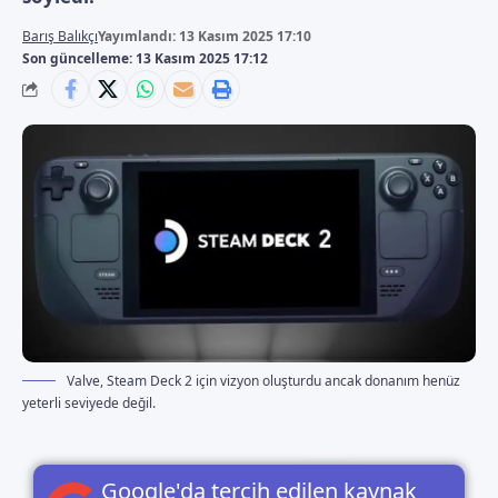
Barış Balıkçı
Yayımlandı: 13 Kasım 2025 17:10
Son güncelleme: 13 Kasım 2025 17:12
Valve, Steam Deck 2 için vizyon oluşturdu ancak donanım henüz
yeterli seviyede değil.
Google'da tercih edilen kaynak