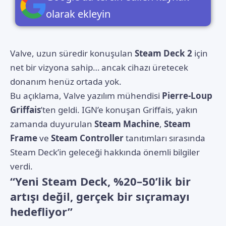
olarak ekleyin
Valve, uzun süredir konuşulan
Steam Deck 2
için
net bir vizyona sahip… ancak cihazı üretecek
donanım henüz ortada yok.
Bu açıklama, Valve yazılım mühendisi
Pierre-Loup
Griffais
’ten geldi.
IGN
’e konuşan Griffais, yakın
zamanda duyurulan
Steam Machine
,
Steam
Frame
ve
Steam Controller
tanıtımları sırasında
Steam Deck’in geleceği hakkında önemli bilgiler
verdi.
“Yeni Steam Deck, %20–50’lik bir
artışı değil, gerçek bir sıçramayı
hedefliyor”