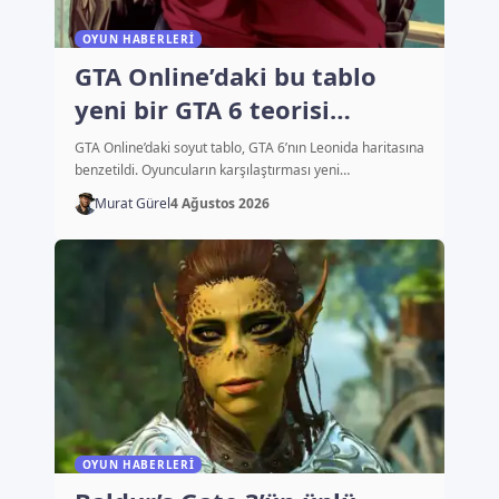
OYUN HABERLERI
GTA Online’daki bu tablo
yeni bir GTA 6 teorisi
başlattı
GTA Online’daki soyut tablo, GTA 6’nın Leonida haritasına
benzetildi. Oyuncuların karşılaştırması yeni…
Murat Gürel
4 Ağustos 2026
OYUN HABERLERI