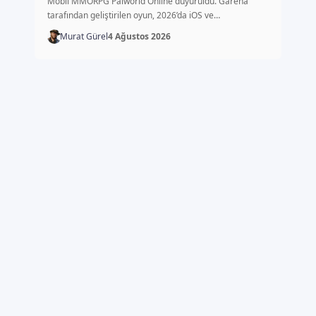
Mobil MMORPG Palworld Online duyuruldu. Garena
tarafından geliştirilen oyun, 2026’da iOS ve…
Murat Gürel
4 Ağustos 2026