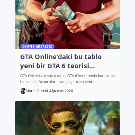
OYUN HABERLERI
GTA Online’daki bu tablo
yeni bir GTA 6 teorisi
başlattı
GTA Online’daki soyut tablo, GTA 6’nın Leonida haritasına
benzetildi. Oyuncuların karşılaştırması yeni…
Murat Gürel
4 Ağustos 2026