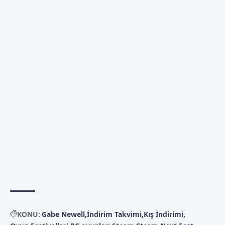
KONU:
Gabe Newell
İndirim Takvimi
Kış İndirimi