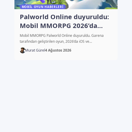
MOBIL OYUN HABERLERI
Palworld Online duyuruldu:
Mobil MMORPG 2026’da
çıkacak
Mobil MMORPG Palworld Online duyuruldu. Garena
tarafından geliştirilen oyun, 2026’da iOS ve…
Murat Gürel
4 Ağustos 2026