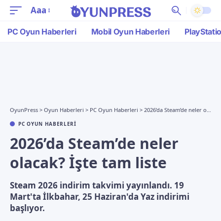
Aaa
PC Oyun Haberleri
Mobil Oyun Haberleri
PlayStati
OyunPress
>
Oyun Haberleri
>
PC Oyun Haberleri
>
2026’da Steam’de neler olacak? İşte tam liste
PC OYUN HABERLERI
2026’da Steam’de neler
olacak? İşte tam liste
Steam 2026 indirim takvimi yayınlandı. 19
Mart'ta İlkbahar, 25 Haziran'da Yaz indirimi
başlıyor.