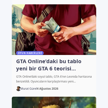
OYUN HABERLERI
GTA Online’daki bu tablo
yeni bir GTA 6 teorisi
başlattı
GTA Online’daki soyut tablo, GTA 6’nın Leonida haritasına
benzetildi. Oyuncuların karşılaştırması yeni…
Murat Gürel
4 Ağustos 2026