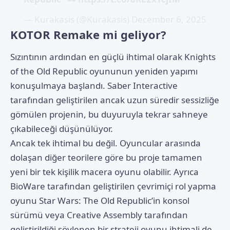
— Kurakasis (@Kurakasis)
December 6, 2025
KOTOR Remake mi geliyor?
Sızıntının ardından en güçlü ihtimal olarak Knights
of the Old Republic oyununun yeniden yapımı
konuşulmaya başlandı. Saber Interactive
tarafından geliştirilen ancak uzun süredir sessizliğe
gömülen projenin, bu duyuruyla tekrar sahneye
çıkabileceği düşünülüyor.
Ancak tek ihtimal bu değil. Oyuncular arasında
dolaşan diğer teorilere göre bu proje tamamen
yeni bir tek kişilik macera oyunu olabilir. Ayrıca
BioWare tarafından geliştirilen çevrimiçi rol yapma
oyunu Star Wars: The Old Republic’in konsol
sürümü veya Creative Assembly tarafından
geliştirildiği söylenen bir strateji oyunu ihtimali de