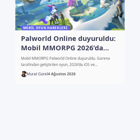
MOBIL OYUN HABERLERI
Palworld Online duyuruldu:
Mobil MMORPG 2026’da
çıkacak
Mobil MMORPG Palworld Online duyuruldu. Garena
tarafından geliştirilen oyun, 2026’da iOS ve…
Murat Gürel
4 Ağustos 2026