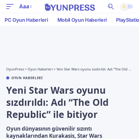
Aaa
PC Oyun Haberleri
Mobil Oyun Haberleri
PlayStati
OyunPress
>
Oyun Haberleri
>
Yeni Star Wars oyunu sızdırıldı: Adı “The Old Republic” ile bitiyor
OYUN HABERLERI
Yeni Star Wars oyunu
sızdırıldı: Adı “The Old
Republic” ile bitiyor
Oyun dünyasının güvenilir sızıntı
kaynaklarından Kurakasis, Star Wars