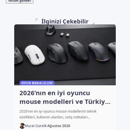
İlginizi Çekebilir
OYUN MAKALELERI
2026’nın en iyi oyuncu
mouse modelleri ve Türkiye
fiyatları
2026’nın en iyi oyuncu mouse modellerini teknik
özellikleri, kullanım alanları, satış noktaları…
Murat Gürel
4 Ağustos 2026