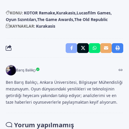
KONU:
KOTOR Remake
Kurakasis
Lucasfilm Games
Oyun Sızıntıları
The Game Awards
The Old Republic
KAYNAKLAR:
Kurakasis
Barış Balıkçı
Ben Barış Balıkçı, Ankara Üniversitesi, Bilgisayar Mühendisliği
mezunuyum. Oyun dünyasındaki yenilikleri ve teknolojinin
getirdiği heyecanı yakından takip ediyor; analizlerimi ve en
taze haberleri oyunseverlerle paylaşmaktan keyif alıyorum.
Yorum yapılmamış