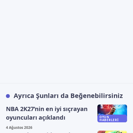
Ayrıca Şunları da Beğenebilirsiniz
NBA 2K27’nin en iyi sıçrayan
oyuncuları açıklandı
OYUN
HABERLERI
4 Ağustos 2026