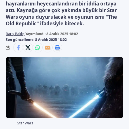
hayranlarını heyecanlandıran bir iddia ortaya
attı. Kaynağa göre çok yakında büyük bir Star
Wars oyunu duyurulacak ve oyunun ismi "The
Old Republic" ifadesiyle bitecek.
Barış Balıkçı
Yayımlandı: 8 Aralık 2025 18:02
Son güncelleme: 8 Aralık 2025 18:02
Star Wars