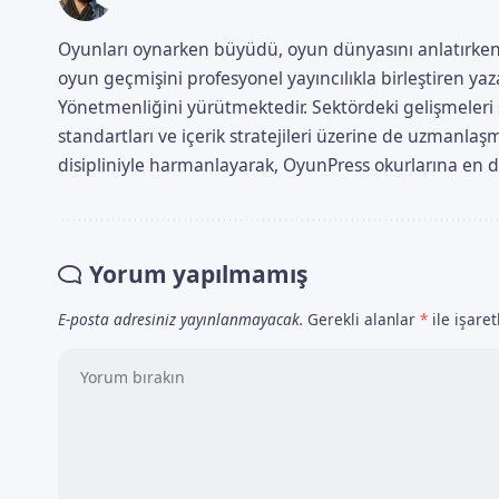
Oyunları oynarken büyüdü, oyun dünyasını anlatırken
oyun geçmişini profesyonel yayıncılıkla birleştiren 
Yönetmenliğini yürütmektedir. Sektördeki gelişmeleri s
standartları ve içerik stratejileri üzerine de uzmanl
disipliniyle harmanlayarak, OyunPress okurlarına en doğ
Yorum yapılmamış
E-posta adresiniz yayınlanmayacak.
Gerekli alanlar
*
ile işare