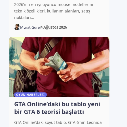
2026’nın en iyi oyuncu mouse modellerini
teknik özellikleri, kullanım alanları, satış
noktaları…
Murat Gürel
4 Ağustos 2026
OYUN HABERLERI
GTA Online’daki bu tablo yeni
bir GTA 6 teorisi başlattı
GTA Online’daki soyut tablo, GTA 6’nın Leonida