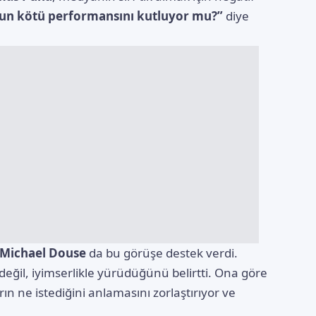
nun kötü performansını kutluyor mu?”
diye
Michael Douse
da bu görüşe destek verdi.
ğil, iyimserlikle yürüdüğünü belirtti. Ona göre
ın ne istediğini anlamasını zorlaştırıyor ve