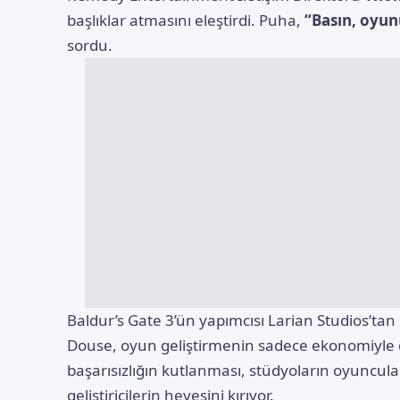
başlıklar atmasını eleştirdi. Puha,
“Basın, oyu
sordu.
Baldur’s Gate 3’ün yapımcısı Larian Studios’tan
Douse, oyun geliştirmenin sadece ekonomiyle de
başarısızlığın kutlanması, stüdyoların oyuncular
geliştiricilerin hevesini kırıyor.