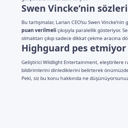
Swen Vincke’nin sözlerin
Bu tartışmalar, Larian CEO’su Swen Vincke’nin g
puan verilmeli
çıkışıyla paralellik gösteriyor. S
olmaktan çıkıp sadece dikkat çekme aracına 
Highguard pes etmiyor
Geliştirici Wildlight Entertainment, eleştirile
bildirimlerini dinlediklerini belirterek önümüzdeki 
Peki, siz bu konu hakkında ne düşünüyorsunuz