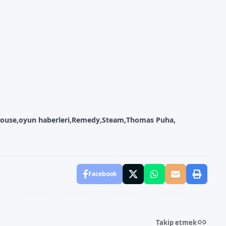
Douse
oyun haberleri
Remedy
Steam
Thomas Puha
Facebook
Takip etmek