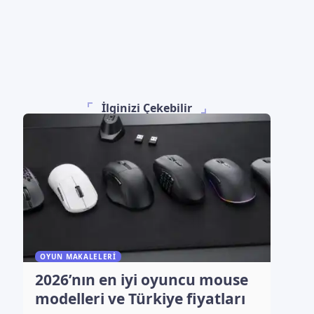
İlginizi Çekebilir
OYUN MAKALELERI
2026’nın en iyi oyuncu mouse
modelleri ve Türkiye fiyatları