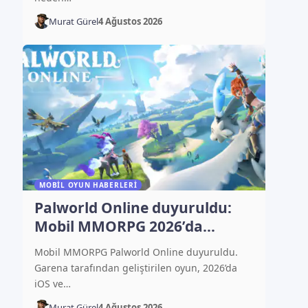
Murat Gürel
4 Ağustos 2026
MOBIL OYUN HABERLERI
Palworld Online duyuruldu:
Mobil MMORPG 2026’da
çıkacak
Mobil MMORPG Palworld Online duyuruldu.
Garena tarafından geliştirilen oyun, 2026’da
iOS ve…
Murat Gürel
4 Ağustos 2026