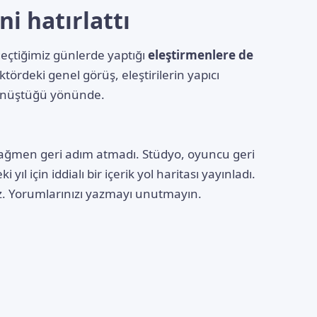
i hatırlattı
eçtiğimiz günlerde yaptığı
eleştirmenlere de
ektördeki genel görüş, eleştirilerin yapıcı
dönüştüğü yönünde.
re rağmen geri adım atmadı. Stüdyo, oyuncu geri
yıl için iddialı bir içerik yol haritası yayınladı.
. Yorumlarınızı yazmayı unutmayın.