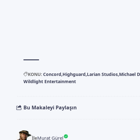
KONU:
Concord
Highguard
Larian Studios
Michael 
Wildlight Entertainment
Bu Makaleyi Paylaşın
Murat Gürel
İle