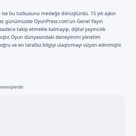
 ise bu tutkusunu mesleğe dönüştürdü. 15 yılı aşkın
yazar, günümüzde OyunPress.com’un Genel Yayın
adece takip etmekle kalmayıp, dijital yayıncılık
aşmıştır. Oyun dünyasındaki deneyimini yönetim
ru ve en tarafsız bilgiyi ulaştırmayı vizyon edinmiştir.
tlenmişlerdir