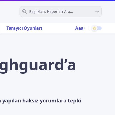
Aaa
Tarayıcı Oyunları
ighguard’a
a yapılan haksız yorumlara tepki