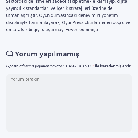
Sektördeki gelişmeleri sadece takip etmekle kalmayıp, dijital
yayıncılık standartları ve içerik stratejileri üzerine de
uzmanlaşmıştır. Oyun dünyasındaki deneyimini yönetim
disipliniyle harmanlayarak, OyunPress okurlarına en doğru ve
en tarafsız bilgiyi ulaştırmayı vizyon edinmiştir.
Yorum yapılmamış
E-posta adresiniz yayınlanmayacak.
Gerekli alanlar
*
ile işaretlenmişlerdir