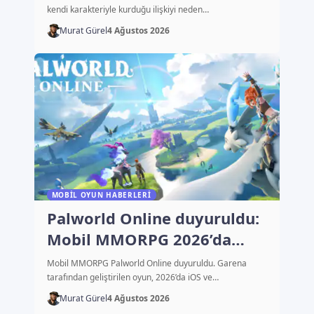
kendi karakteriyle kurduğu ilişkiyi neden…
Murat Gürel
4 Ağustos 2026
MOBIL OYUN HABERLERI
Palworld Online duyuruldu:
Mobil MMORPG 2026’da
çıkacak
Mobil MMORPG Palworld Online duyuruldu. Garena
tarafından geliştirilen oyun, 2026’da iOS ve…
Murat Gürel
4 Ağustos 2026