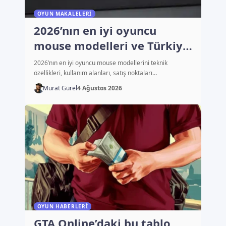
OYUN MAKALELERI
2026’nın en iyi oyuncu
mouse modelleri ve Türkiye
fiyatları
2026’nın en iyi oyuncu mouse modellerini teknik
özellikleri, kullanım alanları, satış noktaları…
Murat Gürel
4 Ağustos 2026
OYUN HABERLERI
GTA Online’daki bu tablo