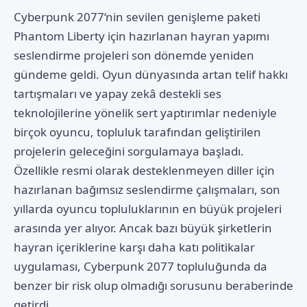
Cyberpunk 2077
‘nin sevilen genişleme paketi
Phantom Liberty için hazırlanan hayran yapımı
seslendirme projeleri son dönemde yeniden
gündeme geldi. Oyun dünyasında artan telif hakkı
tartışmaları ve yapay zekâ destekli ses
teknolojilerine yönelik sert yaptırımlar nedeniyle
birçok oyuncu, topluluk tarafından geliştirilen
projelerin geleceğini sorgulamaya başladı.
Özellikle resmi olarak desteklenmeyen diller için
hazırlanan bağımsız seslendirme çalışmaları, son
yıllarda oyuncu topluluklarının en büyük projeleri
arasında yer alıyor. Ancak bazı büyük şirketlerin
hayran içeriklerine karşı daha katı politikalar
uygulaması, Cyberpunk 2077 topluluğunda da
benzer bir risk olup olmadığı sorusunu beraberinde
getirdi.