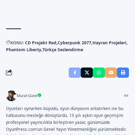
KONU:
CD Projekt Red
Cyberpunk 2077
Hayran Projeleri
Phantom Liberty
Türkçe Seslendirme
Murat Gürel
Oyunları oynarken büyüdü, oyun dünyasını anlatırken ise bu
tutkusunu mesleğe dönüştürdü. 15 yılı aşkın oyun geçmişini
profesyonel yayıncılıkla birleştiren yazar, günümüzde
OyunPress.com’un Genel Yayın Yönetmenliğini yürütmektedir.