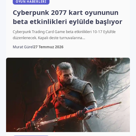
OYUN HABERLERI
Cyberpunk 2077 kart oyununun
beta etkinlikleri eylülde başlıyor
Cyberpunk Trading Card Game beta etkinlikleri 10-17 Eylül’de
düzenlenecek. Kapalı deste turnuvalarına…
Murat Gürel
27 Temmuz 2026