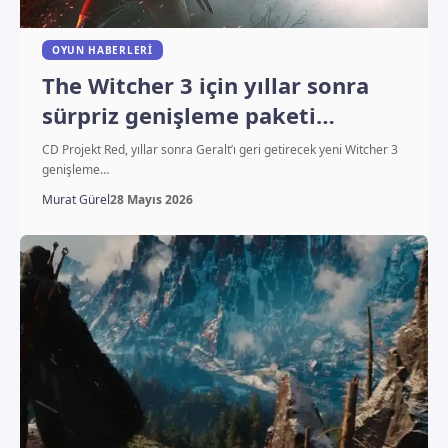
OYUN HABERLERI
The Witcher 3 için yıllar sonra
sürpriz genişleme paketi
duyuruldu
CD Projekt Red, yıllar sonra Geralt’ı geri getirecek yeni Witcher 3
genişleme…
Murat Gürel
28 Mayıs 2026