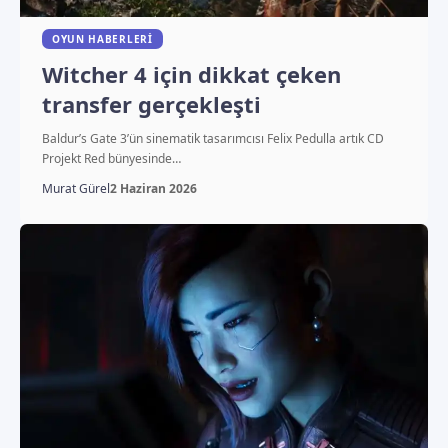
OYUN HABERLERI
Witcher 4 için dikkat çeken
transfer gerçekleşti
Baldur’s Gate 3’ün sinematik tasarımcısı Felix Pedulla artık CD
Projekt Red bünyesinde…
Murat Gürel
2 Haziran 2026