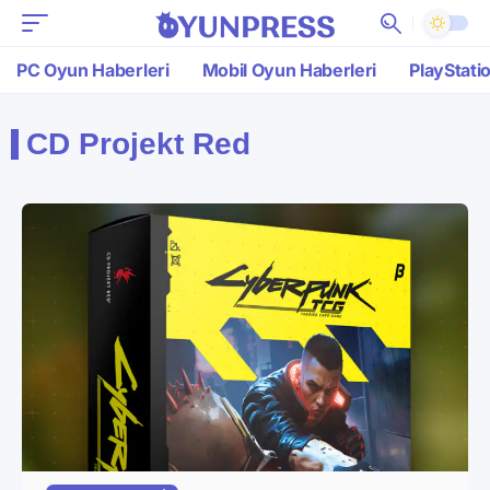
PC Oyun Haberleri
Mobil Oyun Haberleri
PlayStati
CD Projekt Red