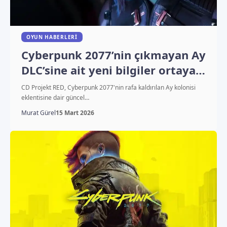
OYUN HABERLERI
Cyberpunk 2077’nin çıkmayan Ay
DLC’sine ait yeni bilgiler ortaya
çıktı
CD Projekt RED, Cyberpunk 2077'nin rafa kaldırılan Ay kolonisi
eklentisine dair güncel…
Murat Gürel
15 Mart 2026