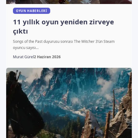
OYUN HABERLERI
11 yıllık oyun yeniden zirveye
çıktı
Songs of the Past duyurusu sonrası The Witcher 3’ün Steam
oyuncu sayısı…
Murat Gürel
2 Haziran 2026