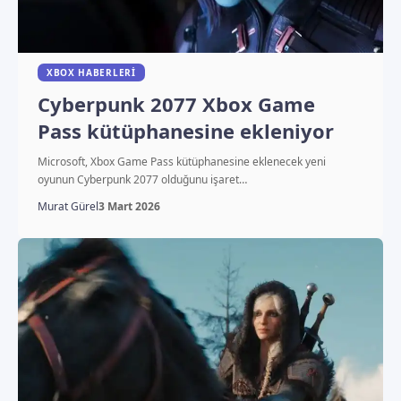
XBOX HABERLERI
Cyberpunk 2077 Xbox Game
Pass kütüphanesine ekleniyor
Microsoft, Xbox Game Pass kütüphanesine eklenecek yeni
oyunun Cyberpunk 2077 olduğunu işaret…
Murat Gürel
3 Mart 2026