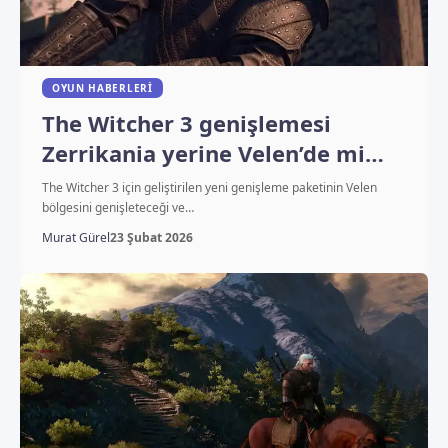
OYUN HABERLERI
The Witcher 3 genişlemesi
Zerrikania yerine Velen’de mi
geçecek?
The Witcher 3 için geliştirilen yeni genişleme paketinin Velen
bölgesini genişleteceği ve…
Murat Gürel
23 Şubat 2026