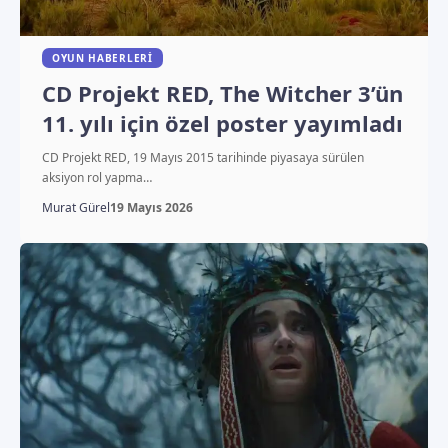
OYUN HABERLERI
CD Projekt RED, The Witcher 3’ün
11. yılı için özel poster yayımladı
CD Projekt RED, 19 Mayıs 2015 tarihinde piyasaya sürülen
aksiyon rol yapma…
Murat Gürel
19 Mayıs 2026