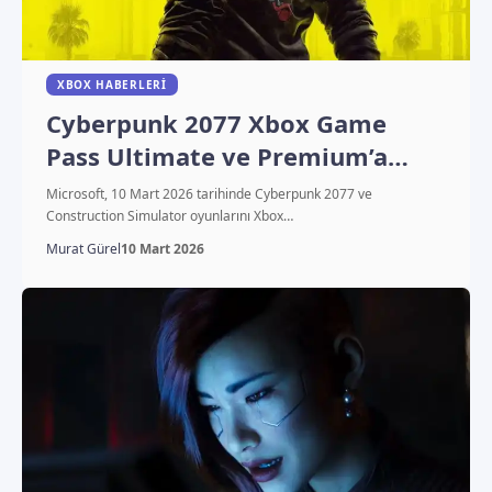
XBOX HABERLERI
Cyberpunk 2077 Xbox Game
Pass Ultimate ve Premium’a
geldi
Microsoft, 10 Mart 2026 tarihinde Cyberpunk 2077 ve
Construction Simulator oyunlarını Xbox…
Murat Gürel
10 Mart 2026