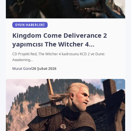
OYUN HABERLERI
Kingdom Come Deliverance 2
yapımcısı The Witcher 4
kadrosunda
CD Projekt Red, The Witcher 4 kadrosunu KCD 2 ve Dune:
Awakening…
Murat Gürel
26 Şubat 2026