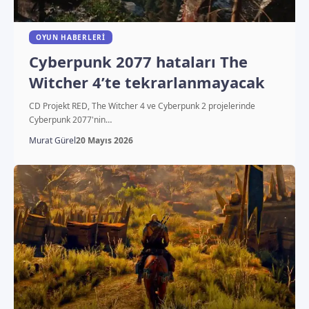
OYUN HABERLERI
Cyberpunk 2077 hataları The
Witcher 4’te tekrarlanmayacak
CD Projekt RED, The Witcher 4 ve Cyberpunk 2 projelerinde
Cyberpunk 2077'nin…
Murat Gürel
20 Mayıs 2026