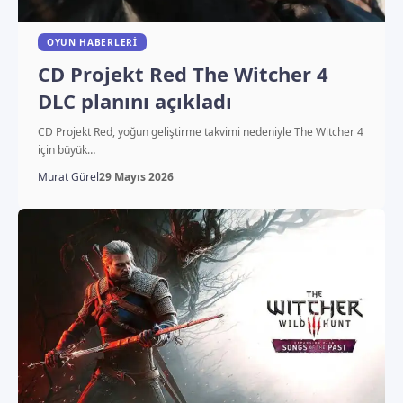
OYUN HABERLERI
CD Projekt Red The Witcher 4
DLC planını açıkladı
CD Projekt Red, yoğun geliştirme takvimi nedeniyle The Witcher 4
için büyük…
Murat Gürel
29 Mayıs 2026