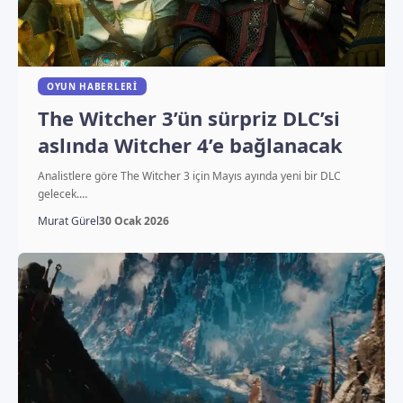
OYUN HABERLERI
The Witcher 3’ün sürpriz DLC’si
aslında Witcher 4’e bağlanacak
Analistlere göre The Witcher 3 için Mayıs ayında yeni bir DLC
gelecek.…
Murat Gürel
30 Ocak 2026