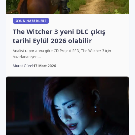
OYUN HABERLERI
The Witcher 3 yeni DLC çıkış
tarihi Eylül 2026 olabilir
Analist raporlarına göre CD Projekt RED, The Witcher 3 için
hazırlanan yeni…
Murat Gürel
17 Mart 2026