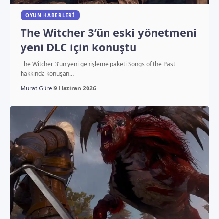
OYUN HABERLERI
The Witcher 3’ün eski yönetmeni
yeni DLC için konuştu
The Witcher 3’ün yeni genişleme paketi Songs of the Past
hakkında konuşan…
Murat Gürel
9 Haziran 2026