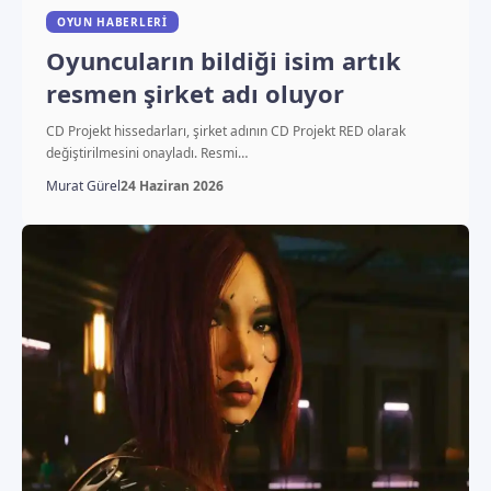
OYUN HABERLERI
Oyuncuların bildiği isim artık
resmen şirket adı oluyor
CD Projekt hissedarları, şirket adının CD Projekt RED olarak
değiştirilmesini onayladı. Resmi…
Murat Gürel
24 Haziran 2026