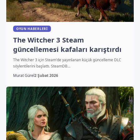
OYUN HABERLERI
The Witcher 3 Steam
güncellemesi kafaları karıştırdı
The Witcher 3 için Steam'de yayınlanan küçük güncelleme DLC
söylentilerini başlattı. SteamDB…
Murat Gürel
2 Şubat 2026