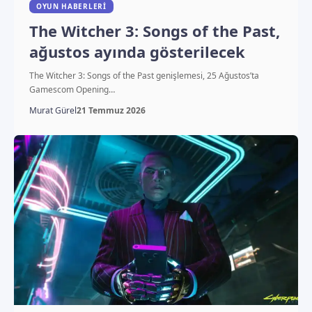
OYUN HABERLERI
The Witcher 3: Songs of the Past,
ağustos ayında gösterilecek
The Witcher 3: Songs of the Past genişlemesi, 25 Ağustos’ta
Gamescom Opening…
Murat Gürel
21 Temmuz 2026