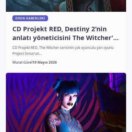
OYUN HABERLERI
CD Projekt RED, Destiny 2’nin
anlatı yöneticisini The Witcher’a
transfer etti
CD Projekt RED, The Witcher serisinin çok oyunculu yan oyunu
Project Sirius'un…
Murat Gürel
19 Mayıs 2026